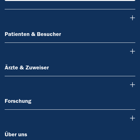
Patienten & Besucher
Patienten & Besucher
Ärzte & Zuweiser
Ärzte & Zuweiser
Forschung
Forschung
Über uns
Über uns